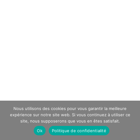
Nous utilisons des cookies pour vous garantir la meilleure
expérience sur notre site web. Si vous continuez à utiliser ce
site, nous supposerons que vous en êtes satisfait.
Ok
Politique de confidentialité