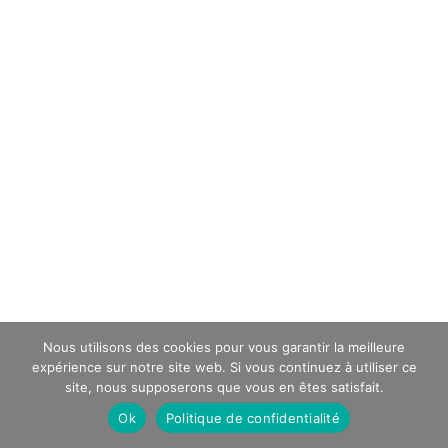
Nous utilisons des cookies pour vous garantir la meilleure
expérience sur notre site web. Si vous continuez à utiliser ce
site, nous supposerons que vous en êtes satisfait.
Ok
Politique de confidentialité