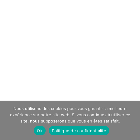
Nous utilisons des cookies pour vous garantir la meilleure
expérience sur notre site web. Si vous continuez à utiliser ce
site, nous supposerons que vous en êtes satisfait.
Ok
Politique de confidentialité