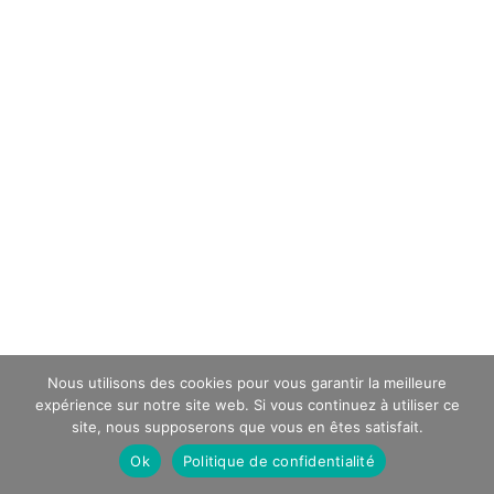
Nous utilisons des cookies pour vous garantir la meilleure
expérience sur notre site web. Si vous continuez à utiliser ce
site, nous supposerons que vous en êtes satisfait.
Ok
Politique de confidentialité