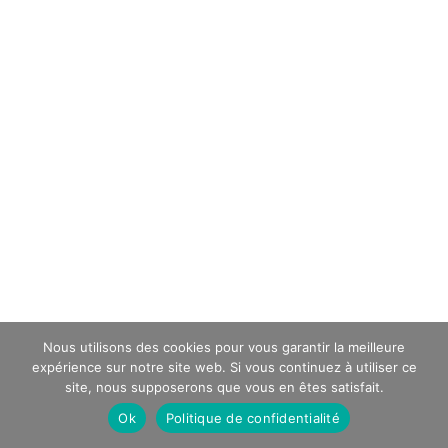
Nous utilisons des cookies pour vous garantir la meilleure
expérience sur notre site web. Si vous continuez à utiliser ce
site, nous supposerons que vous en êtes satisfait.
Ok
Politique de confidentialité