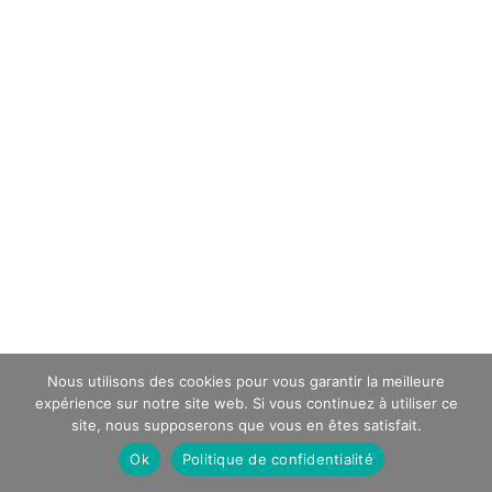
Nous utilisons des cookies pour vous garantir la meilleure
expérience sur notre site web. Si vous continuez à utiliser ce
site, nous supposerons que vous en êtes satisfait.
Ok
Politique de confidentialité