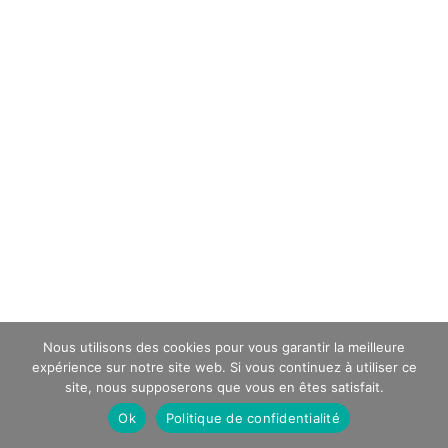
Nous utilisons des cookies pour vous garantir la meilleure
expérience sur notre site web. Si vous continuez à utiliser ce
site, nous supposerons que vous en êtes satisfait.
Ok
Politique de confidentialité