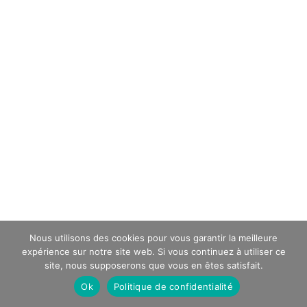
Nous utilisons des cookies pour vous garantir la meilleure
expérience sur notre site web. Si vous continuez à utiliser ce
site, nous supposerons que vous en êtes satisfait.
Ok
Politique de confidentialité