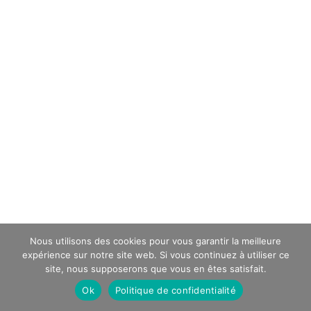
Nous utilisons des cookies pour vous garantir la meilleure
expérience sur notre site web. Si vous continuez à utiliser ce
site, nous supposerons que vous en êtes satisfait.
Ok
Politique de confidentialité