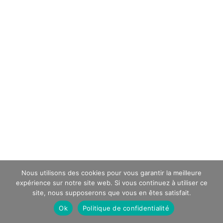
Nous utilisons des cookies pour vous garantir la meilleure
expérience sur notre site web. Si vous continuez à utiliser ce
site, nous supposerons que vous en êtes satisfait.
Ok
Politique de confidentialité