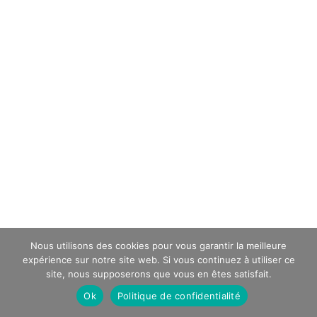
Nous utilisons des cookies pour vous garantir la meilleure
expérience sur notre site web. Si vous continuez à utiliser ce
site, nous supposerons que vous en êtes satisfait.
Ok
Politique de confidentialité