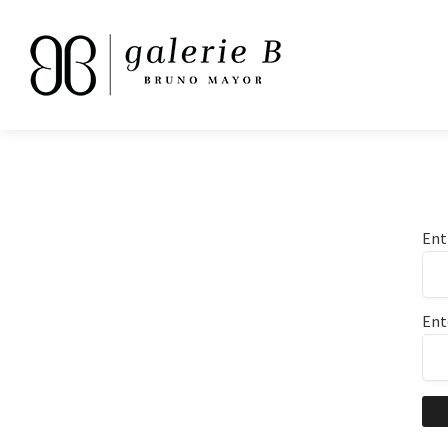
Ent
Ent