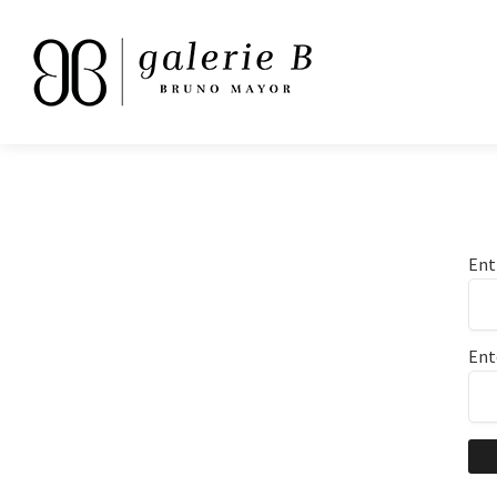
Ent
Ent