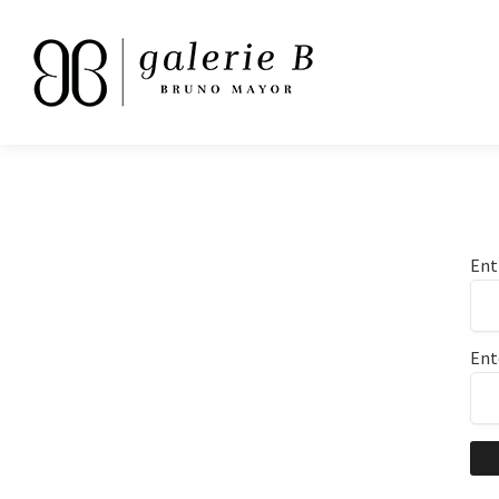
Ent
Ent