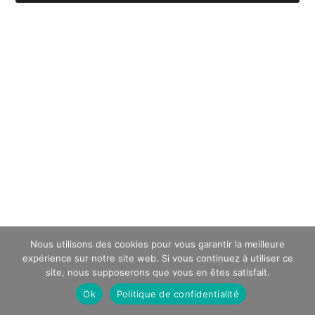
Nous utilisons des cookies pour vous garantir la meilleure
expérience sur notre site web. Si vous continuez à utiliser ce
site, nous supposerons que vous en êtes satisfait.
Ok
Politique de confidentialité