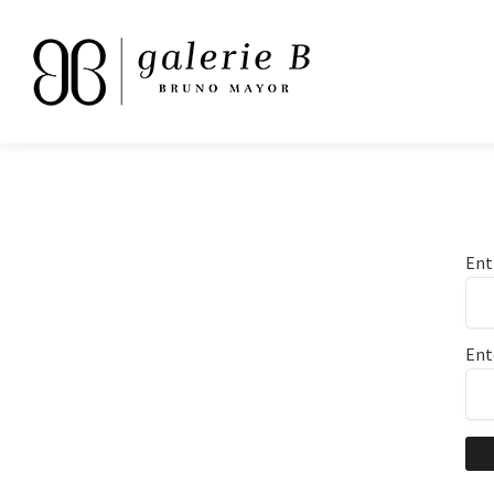
Ent
Ent