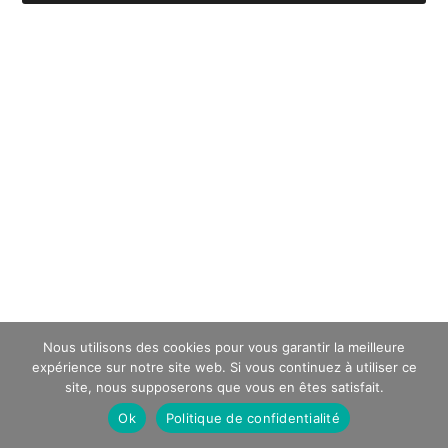
Nous utilisons des cookies pour vous garantir la meilleure
expérience sur notre site web. Si vous continuez à utiliser ce
site, nous supposerons que vous en êtes satisfait.
Ok
Politique de confidentialité