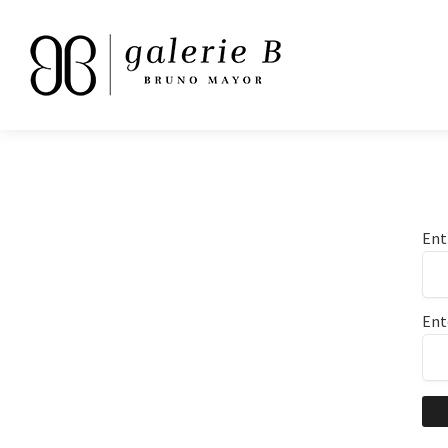
Ent
Ent