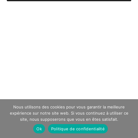
Nous utilisons des cookies pour vous garantir la meilleure
expérience sur notre site web. Si vous continuez à utiliser ce
site, nous supposerons que vous en êtes satisfait.
Ok
Politique de confidentialité