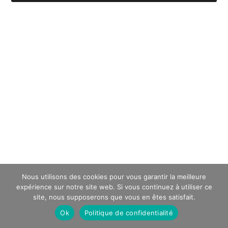
Nous utilisons des cookies pour vous garantir la meilleure
expérience sur notre site web. Si vous continuez à utiliser ce
site, nous supposerons que vous en êtes satisfait.
Ok
Politique de confidentialité