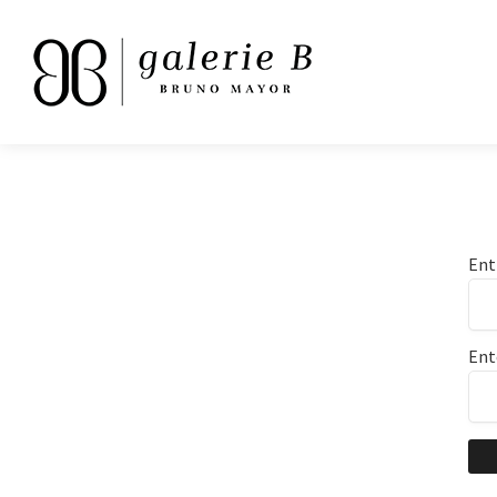
Ent
Ent