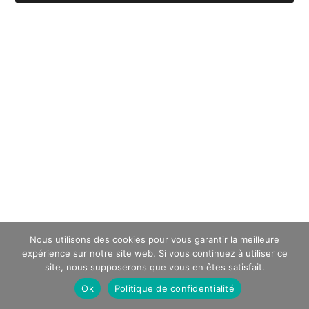
Nous utilisons des cookies pour vous garantir la meilleure
expérience sur notre site web. Si vous continuez à utiliser ce
site, nous supposerons que vous en êtes satisfait.
Ok
Politique de confidentialité