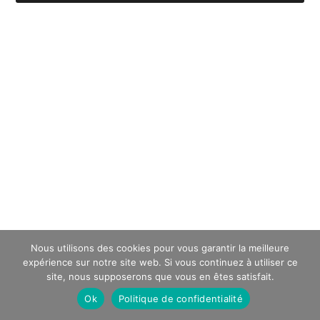
Nous utilisons des cookies pour vous garantir la meilleure
expérience sur notre site web. Si vous continuez à utiliser ce
site, nous supposerons que vous en êtes satisfait.
Ok
Politique de confidentialité