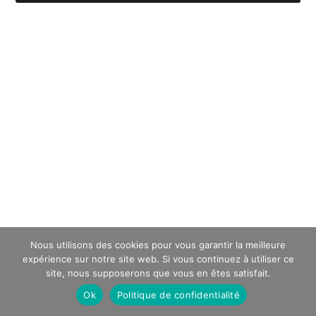
Nous utilisons des cookies pour vous garantir la meilleure
expérience sur notre site web. Si vous continuez à utiliser ce
site, nous supposerons que vous en êtes satisfait.
Ok
Politique de confidentialité