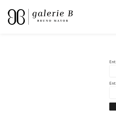
Ent
Ent