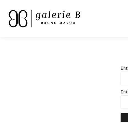
Ent
Ent