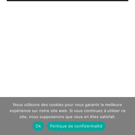
Nous utilisons des cookies pour vous garantir la meilleure
expérience sur notre site web. Si vous continuez à utiliser ce
site, nous supposerons que vous en êtes satisfait.
Ok
Politique de confidentialité