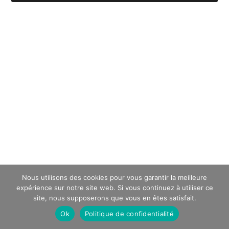
Nous utilisons des cookies pour vous garantir la meilleure
expérience sur notre site web. Si vous continuez à utiliser ce
site, nous supposerons que vous en êtes satisfait.
Ok
Politique de confidentialité