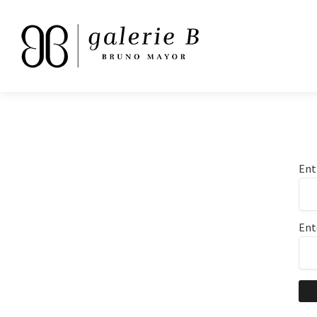
Ent
Ent