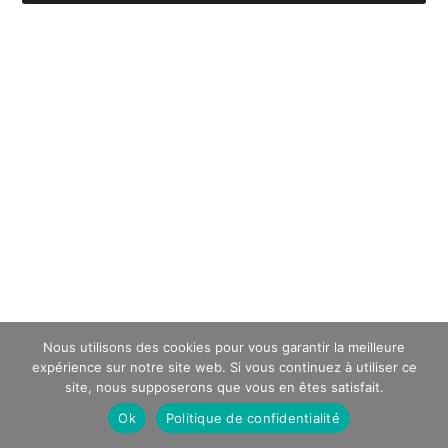
Nous utilisons des cookies pour vous garantir la meilleure
expérience sur notre site web. Si vous continuez à utiliser ce
site, nous supposerons que vous en êtes satisfait.
Ok
Politique de confidentialité