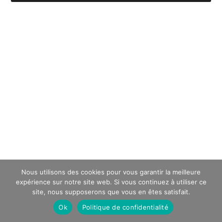
Nous utilisons des cookies pour vous garantir la meilleure
expérience sur notre site web. Si vous continuez à utiliser ce
site, nous supposerons que vous en êtes satisfait.
Ok
Politique de confidentialité