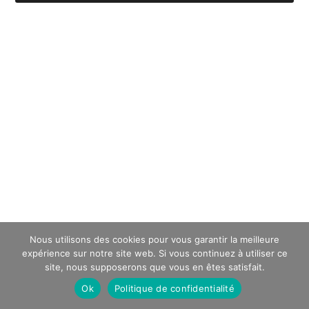
Nous utilisons des cookies pour vous garantir la meilleure
expérience sur notre site web. Si vous continuez à utiliser ce
site, nous supposerons que vous en êtes satisfait.
Ok
Politique de confidentialité