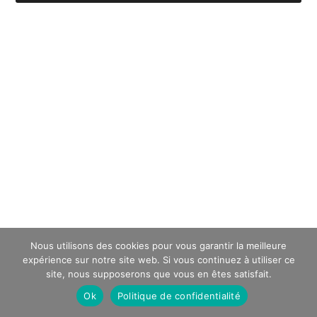
Nous utilisons des cookies pour vous garantir la meilleure
expérience sur notre site web. Si vous continuez à utiliser ce
site, nous supposerons que vous en êtes satisfait.
Ok
Politique de confidentialité