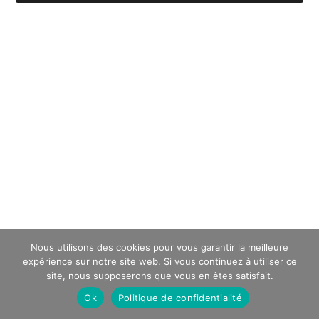
Nous utilisons des cookies pour vous garantir la meilleure
expérience sur notre site web. Si vous continuez à utiliser ce
site, nous supposerons que vous en êtes satisfait.
Ok
Politique de confidentialité