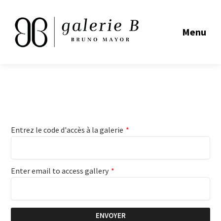
Menu
Entrez le code d'accès à la galerie
*
Enter email to access gallery
*
ENVOYER