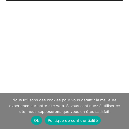
Nous utilisons des cookies pour vous garantir la meilleure
expérience sur notre site web. Si vous continuez à utiliser ce
site, nous supposerons que vous en êtes satisfait.
Ok
Politique de confidentialité