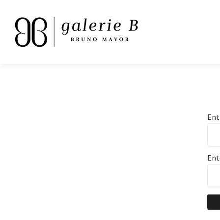
Ent
Ent