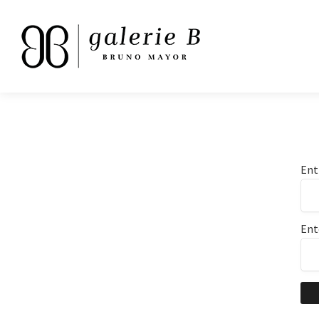
Ent
Ent