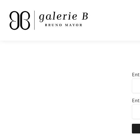
Ent
Ent