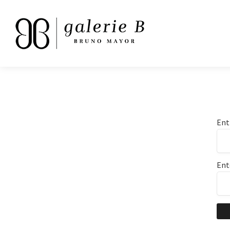
Ent
Ent