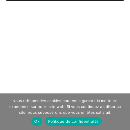
Nous utilisons des cookies pour vous garantir la meilleure
expérience sur notre site web. Si vous continuez à utiliser ce
site, nous supposerons que vous en êtes satisfait.
Ok
Politique de confidentialité