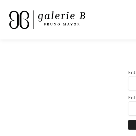
Ent
Ent