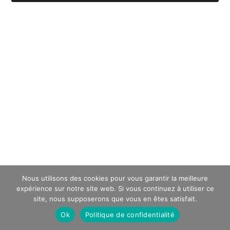
Nous utilisons des cookies pour vous garantir la meilleure
expérience sur notre site web. Si vous continuez à utiliser ce
site, nous supposerons que vous en êtes satisfait.
Ok
Politique de confidentialité