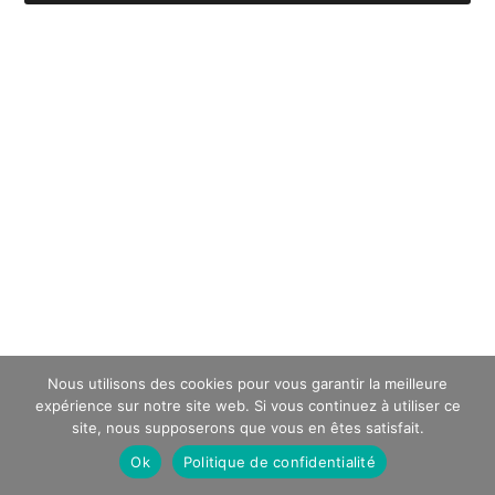
Nous utilisons des cookies pour vous garantir la meilleure
expérience sur notre site web. Si vous continuez à utiliser ce
site, nous supposerons que vous en êtes satisfait.
Ok
Politique de confidentialité