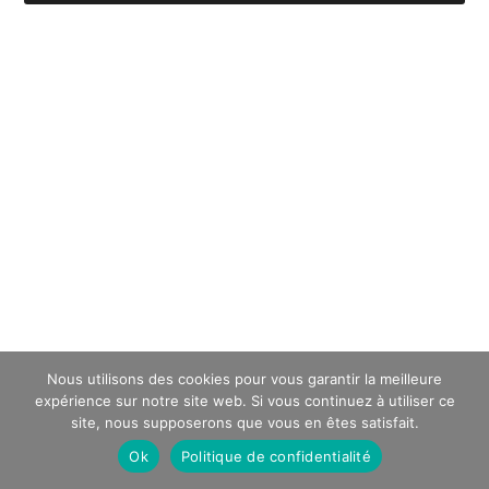
Nous utilisons des cookies pour vous garantir la meilleure
expérience sur notre site web. Si vous continuez à utiliser ce
site, nous supposerons que vous en êtes satisfait.
Ok
Politique de confidentialité