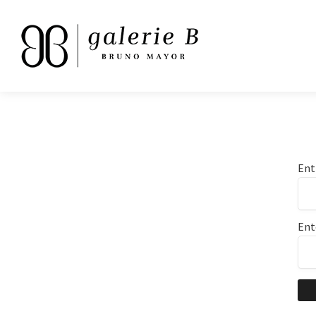
Ent
Ent