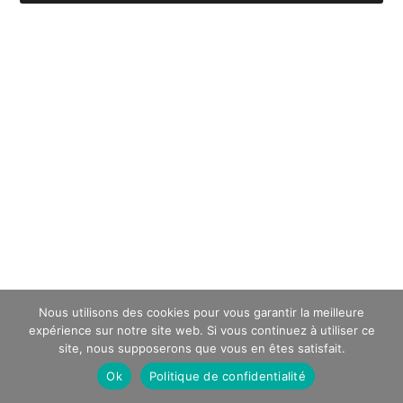
Nous utilisons des cookies pour vous garantir la meilleure
expérience sur notre site web. Si vous continuez à utiliser ce
site, nous supposerons que vous en êtes satisfait.
Ok
Politique de confidentialité