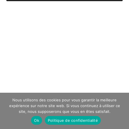
Nous utilisons des cookies pour vous garantir la meilleure
expérience sur notre site web. Si vous continuez à utiliser ce
site, nous supposerons que vous en êtes satisfait.
Ok
Politique de confidentialité