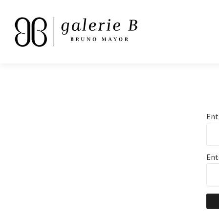
Ent
Ent