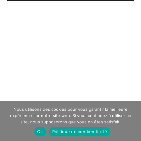
Nous utilisons des cookies pour vous garantir la meilleure
expérience sur notre site web. Si vous continuez à utiliser ce
site, nous supposerons que vous en êtes satisfait.
Ok
Politique de confidentialité