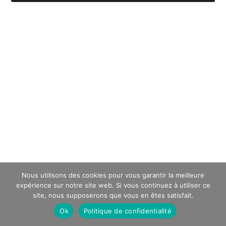
Nous utilisons des cookies pour vous garantir la meilleure
expérience sur notre site web. Si vous continuez à utiliser ce
site, nous supposerons que vous en êtes satisfait.
Ok
Politique de confidentialité